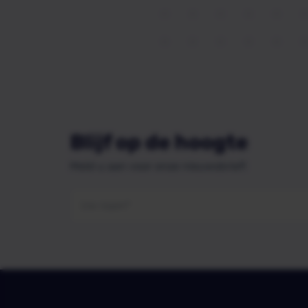
Blijf op de hoogte
Meld u aan voor onze nieuwsbrief!