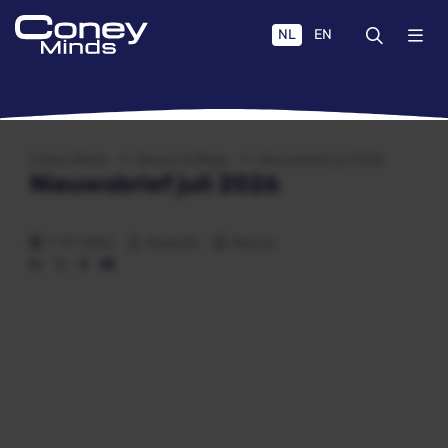
NL
EN
Coney Minds
Nieuws & Blogs
Nieuwsbrief juli 2026
Nieuwsbrief juli 2026
7-07-2026
Redactie
Nieuws