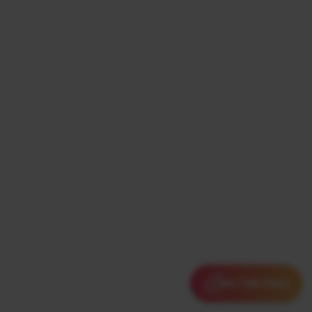
We Talk Data
We Talk Data