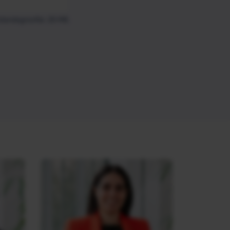
standsgrootte: 25 MB.